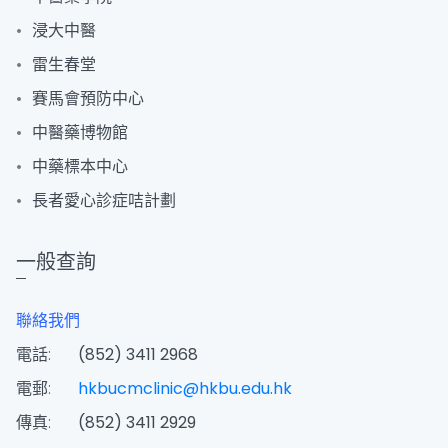
浸大中醫
雷生春堂
賽馬會預防中心
中醫藥博物館
中藥標本中心
長者愛心診症咭計劃
一般查詢
聯絡我們
電話:
(852) 3411 2968
電郵:
hkbucmclinic@hkbu.edu.hk
傳真:
(852) 3411 2929