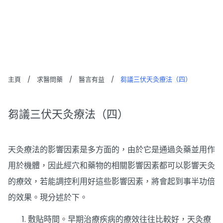
芻議三伏天灸療法（四）
主頁
/
求醫問藥
/
醫言有益
/
芻議三伏天灸療法（四）
芻議三伏天灸療法（四）
天灸療法的影響因素是多方面的，由於它是通過灸藥並用作
用於機體，因此經穴和藥物的相關影響因素都可以影響天灸
的療效，若能調控利用好這些影響因素，將會起到事半功倍
的效果。現分述於下。
敷貼時間。早期治療疾病的療效往往比較好，天灸療