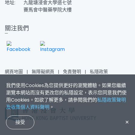
地址:
九龍塘浸會大學道七號
賽馬會中醫藥學院大樓
關注我們
網頁地圖
|
無障礙網頁
|
免責聲明
|
私隱政策
我們使用Cookies為您提供更好的瀏覽體驗。如果您繼續
2026香港浸會大學 版權所有
瀏覽本網站而沒有更改您的私隱設定，表示您同意我們使
用Cookies。如欲了解更多，請參閱我們的
私隱政策聲明
及收集個人資料聲明
。
接受
✕