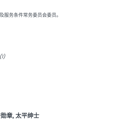
及服务条件常务委员会委员。
1)
誉勋章, 太平绅士