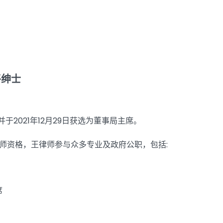
平绅士
，并于2021年12月29日获选为董事局主席。
师资格，王律师参与众多专业及政府公职，包括:
席