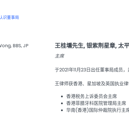
认识董事局
王桂壎先生, 银紫荆星章, 太
主席
于2021年11月23日出任董事局成员
王律师获香港、星加坡及英国执业律
香港税务上诉委员会主席
香港菲腊牙科医院管理局主席
华南(香港)国际仲裁院执行主