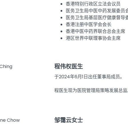
香港特别行政区立法会议员
医务卫生局中医中药发展委员
医务卫生局基层医疗健康督导
香港注册中医学会会长
香港中医中药界联合总会主席
港区世界中联理事协会主席
程伟权医生
于2024年6月1日出任董事局成员。
程医生现为医院管理局策略发展总
邹霭云女士