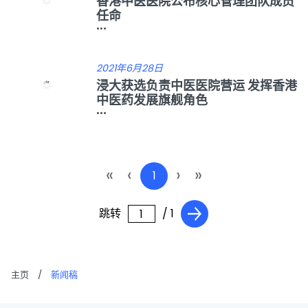
香港中医医院公布核心管理团队成员
任命
...
2021年6月28日
浸大获选负责中医医院营运 发挥香港
中医药发展旗舰角色
...
«
‹
›
»
1
跳转
/ 1
主页
/
新闻稿