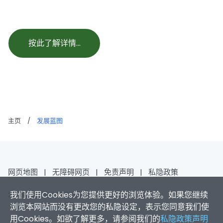
按此了解详情…
主页
/
发展蓝图
网页地图
|
无障碍网页
|
免责声明
|
私隐政策
我们使用Cookies为您提供更好的浏览体验。如果您继续
2026香港浸会大学 版权所有
浏览本网站而没有更改您的私隐设定，表示您同意我们使
用Cookies。如欲了解更多，请参阅我们的
私隐政策声明