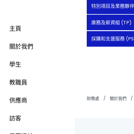
特別項目及業務夥伴組 
庫務及薪資組 (TP)
主頁
採購和支援服務 (PS
關於我們
學生
教職員
財務處
/
關於我們
/
供應商
訪客