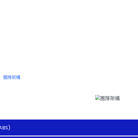
構
團隊架構
BS)