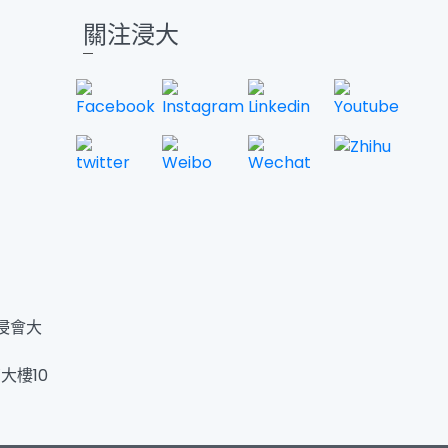
關注浸大
浸會大
大樓10