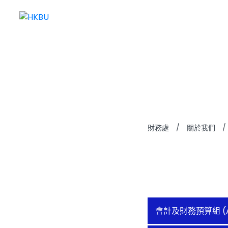
團隊架
財務處
/
關於我們
/
會計及財務預算組 (A