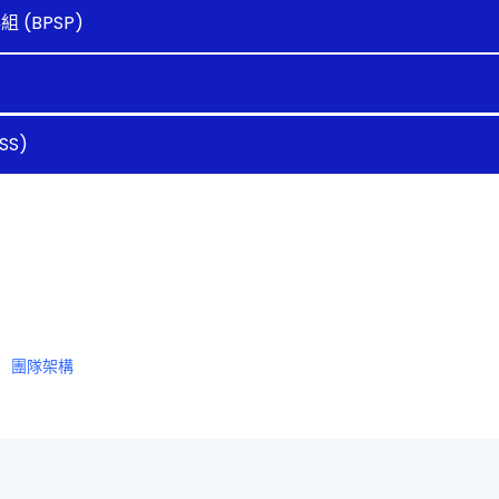
(BPSP)
SS)
團隊架構