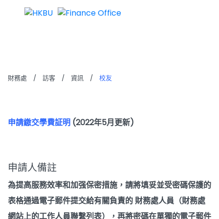
校友
財務處
/
訪客
/
資訊
/
校友
申請繳交學費証明
(2022年5月更新)
申請人備註
為提高服務效率和加强保密措施，請將填妥並受密碼保護的
表格通過電子郵件提交給有關負責的 財務處人員（財務處
網站上的工作人員聯繫列表），再將密碼在單獨的電子郵件