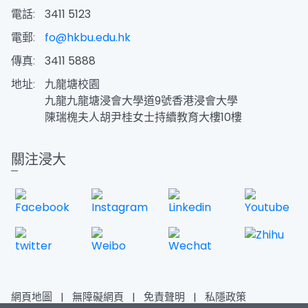
電話:
3411 5123
電郵:
fo@hkbu.edu.hk
傳真:
3411 5888
地址:
九龍塘校園
九龍九龍塘浸會大學道9號香港浸會大學
陳瑞槐夫人胡尹桂女士持續教育大樓10樓
關注浸大
網頁地圖
|
無障礙網頁
|
免責聲明
|
私隱政策