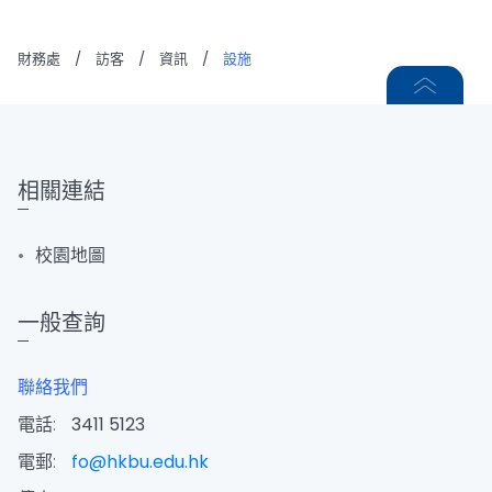
財務處
/
訪客
/
資訊
/
設施
相關連結
校園地圖
一般查詢
聯絡我們
電話:
3411 5123
電郵:
fo@hkbu.edu.hk