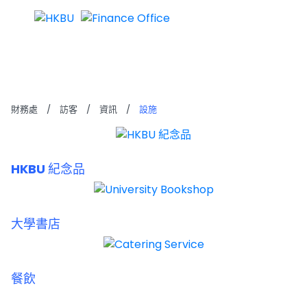
設施
財務處
/
訪客
/
資訊
/
設施
HKBU 紀念品
大學書店
餐飲