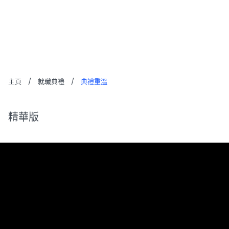
典禮重溫
主頁
/
就職典禮
/
典禮重溫
精華版