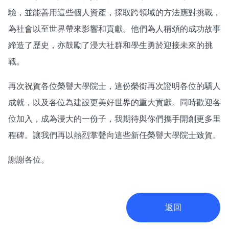
驗，並能善用這些個人資產，採取跨領域的方法應對挑戰，
為社會以至世界帶來影響和貢獻。他們為人稱頌的成功故事
締造了歷史，亦鼓勵了浸大社群和學生勇於迎接未來的挑
戰。
再次祝賀各位榮譽大學院士，這份榮銜再次證明各位的驕人
成就，以及各位為建設更美好世界的重大貢獻。同時歡迎各
位加入，成為浸大的一份子，我期待與你們攜手開創更多里
程碑。讓我們再以熱烈掌聲向這些新任榮譽大學院士致賀。
謝謝各位。
返回