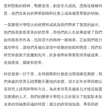
度和堅毅的精神，戰勝逆境，創造非凡成就。憑藉這種種特
質，他們在各自的專業範疇和社會上成為備受尊敬的領袖。
一眾榮譽大學院士的經歷和成就為我們帶來了寶貴的啟示。
他們熱衷創造更美好的世界，而他們的人生故事啟發了我們
如何能有所作為，也與浸大的精神一脈相承。正如我們致力
栽培學生，讓他們具備在逆境中致勝的技能和態度；我們在
研究和創新方面屢創先河，於多個學術專業取得突破成果，
造福香港、國家和世界。
科技發展一日千里，全球挑戰和社會政治環境瞬息萬變，我
們身處的世界正經歷翻天覆地的改變。浸大近年在學與教以
至研究上採用跨學科方法，為未來培育具備多元才能且能靈
活變通的人才。我們的榮譽大學院士正好展示了能駕馭未知
未來的領袖應具備的特質：廣泛的跨領域知識、專長和經