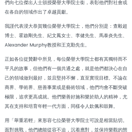
們向七位傑出人士頒授榮譽大學院士銜，表彰他們對社會或
在各自的領域作出了卓越貢獻。
我謹代表浸大恭賀幾位榮譽大學院士，他們分別是：查毅超
博士、霍啟剛先生、紀文鳳女士、李健先生、馬泰炎先生、
Alexander Murphy教授和王克勤先生。
正如各位從贊辭中所見，每位榮譽大學院士都有其獨特而不
平凡的故事，但他們有一個共通之處，就是他們都決心在自
己的領域做到最好，並且堅持不懈，直至實現目標。不論在
商界、學術界、慈善事業或是藝術領域，他們均會不斷突破
極限，追求更高成就。他們樂善好施和樂於助人的精神，尤
其在支持和培育年輕一代方面，同樣令人欽佩和鼓舞。
用「舉重若輕」來形容七位榮譽大學院士可說是相當貼切。
面對挑戰，他們總能從容不迫，沉着應對，並保持樂觀的態