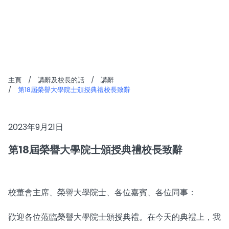
講辭
主頁
/
講辭及校長的話
/
講辭
/
第18屆榮譽大學院士頒授典禮校長致辭
2023年9月21日
第18屆榮譽大學院士頒授典禮校長致辭
校董會主席、榮譽大學院士、各位嘉賓、各位同事：
歡迎各位蒞臨榮譽大學院士頒授典禮。在今天的典禮上，我