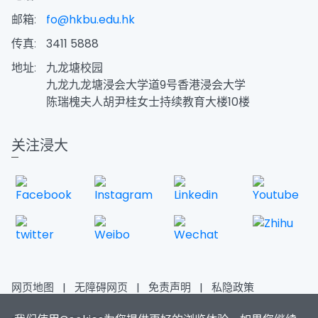
邮箱:
fo@hkbu.edu.hk
传真:
3411 5888
地址:
九龙塘校园
九龙九龙塘浸会大学道9号香港浸会大学
陈瑞槐夫人胡尹桂女士持续教育大楼10楼
关注浸大
网页地图
|
无障碍网页
|
免责声明
|
私隐政策