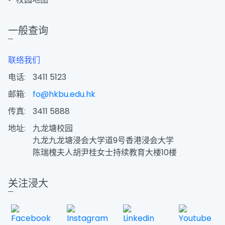
一般查询
联络我们
电话:
3411 5123
邮箱:
fo@hkbu.edu.hk
传真:
3411 5888
地址:
九龙塘校园
九龙九龙塘浸会大学道9号香港浸会大学
陈瑞槐夫人胡尹桂女士持续教育大楼10楼
关注浸大