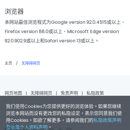
浏览器
本网站最佳浏览程式为Google version 92.0.4515或以上、
Firefox version 88.0或以上、Microsoft Edge version
92.0.902.9或以上和Safari version 13或以上。
主页
/
无障碍网页
网页地图
|
无障碍网页
|
免责声明
|
私隐政策
我们使用Cookies为您提供更好的浏览体验。如果您继续
2026 香港浸会大学 版权所有
浏览本网站而没有更改您的私隐设定，表示您同意我们使
用Cookies。如欲了解更多，请参阅我们的
私隐政策声明
及收集个人资料声明
。