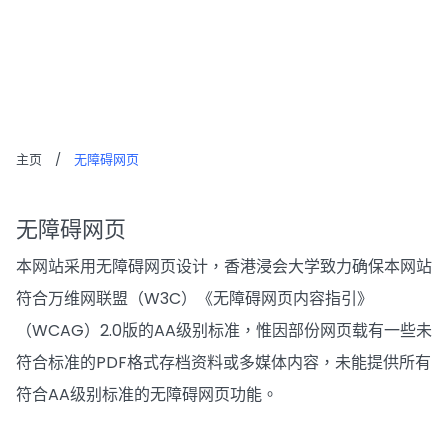
无障碍网页
主页
/
无障碍网页
无障碍网页
本网站采用无障碍网页设计，香港浸会大学致力确保本网站
符合万维网联盟（W3C）《无障碍网页内容指引》
（WCAG）2.0版的AA级别标准，惟因部份网页载有一些未
符合标准的PDF格式存档资料或多媒体内容，未能提供所有
符合AA级别标准的无障碍网页功能。