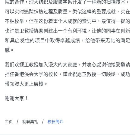
院的合作，理大纺织及服装学系开发了一种新的扫描技术，
可以实时追踪织造过程及质量。类似这样的重要成就，实在
不胜枚举，但在这份着重个人成就的赞词中，最值得一提的
也许是卫教授协助创建出一个有利环境，让他的同事在创新
和具启发性的项目中取得卓越成绩，给他带来无比的满足
感。
我们欢迎卫教授加入浸大的大家庭，并衷心感谢他接受邀请
担任香港浸会大学的校长，谨此祝愿卫教授一切顺遂，成功
带领浸大更上层楼。
谢谢大家！
主页
/
就职典礼
/
校长简介