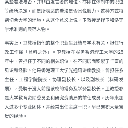
某些看法与否，并非由发言者的地位、亦即在体制中的职位
等级所决定，而是所表达的看法是否具说服力。这种方式特
别切合大学的环境，从这个意义上说，卫教授是捍卫和恪守
学术准则的典范人物。
事实上，卫教授指他的整个职业生涯皆与学术有关，担任行
政工作属「意料之外」。卫教授在服务香港理工大学的25
年中，曾担任了不同的相关职位，在不同层面积累了丰富的
见识和经验。他是香港理工大学光通讯讲座教授，曾担任系
主任、工程学院院长、协理副校长，以及副校长（科研发
展），受聘于浸大前是该校的常务及学务副校长。卫教授亦
是大学教育资助委员会和研究资助局的前任成员，历年来加
入过多个专业团体，并经常出任主席一职，早已累积大量宝
贵的经验。