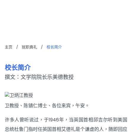
校长简介
主页
/
就职典礼
/
校长简介
校长简介
撰文：文学院院长乐美德教授
卫教授、陈镇仁博士、各位来宾，午安。
许多人曾听说过，于1946年，当英国首相邱吉尔听到美国
总统杜鲁门指时任英国首相艾德礼是个谦虚的人，随即回应