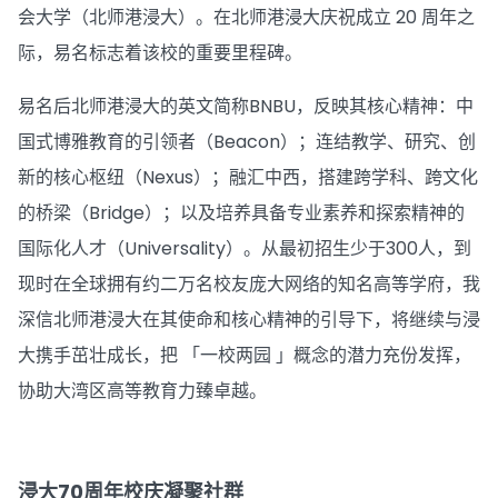
会大学（北师港浸大）。在北师港浸大庆祝成立 20 周年之
际，易名标志着该校的重要里程碑。
易名后北师港浸大的英文简称BNBU，反映其核心精神：中
国式博雅教育的引领者（Beacon）；连结教学、研究、创
新的核心枢纽（Nexus）；融汇中西，搭建跨学科、跨文化
的桥梁（Bridge）；以及培养具备专业素养和探索精神的
国际化人才（Universality）。从最初招生少于300人，到
现时在全球拥有约二万名校友庞大网络的知名高等学府，我
深信北师港浸大在其使命和核心精神的引导下，将继续与浸
大携手茁壮成长，把 「一校两园 」概念的潜力充份发挥，
协助大湾区高等教育力臻卓越。
浸大70周年校庆凝聚社群