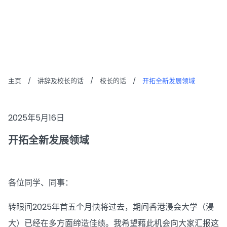
校长的话
主页
/
讲辞及校长的话
/
校长的话
/
开拓全新发展领域
2025年5月16日
开拓全新发展领域
各位同学、同事：
转眼间2025年首五个月快将过去，期间香港浸会大学（浸
大）已经在多方面缔造佳绩。我希望藉此机会向大家汇报这