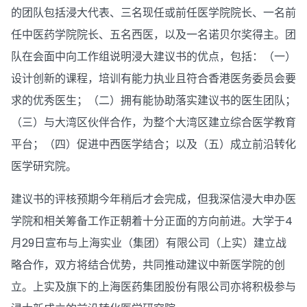
的团队包括浸大代表、三名现任或前任医学院院长、一名前
任中医药学院院长、五名西医，以及一名诺贝尔奖得主。团
队在会面中向工作组说明浸大建议书的优点，包括：（一）
设计创新的课程，培训有能力执业且符合香港医务委员会要
求的优秀医生；（二）拥有能协助落实建议书的医生团队；
（三）与大湾区伙伴合作，为整个大湾区建立综合医学教育
平台；（四）促进中西医学结合；以及（五）成立前沿转化
医学研究院。
建议书的评核预期今年稍后才会完成，但我深信浸大申办医
学院和相关筹备工作正朝着十分正面的方向前进。大学于4
月29日宣布与上海实业（集团）有限公司（上实）建立战
略合作，双方将结合优势，共同推动建议中新医学院的创
立。上实及旗下的上海医药集团股份有限公司亦将积极参与