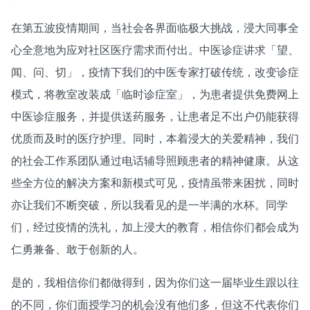
在第五波疫情期间，当社会各界面临极大挑战，浸大同事全
心全意地为应对社区医疗需求而付出。中医诊症讲求「望、
闻、问、切」，疫情下我们的中医专家打破传统，改变诊症
模式，将教室改装成「临时诊症室」，为患者提供免费网上
中医诊症服务，并提供送药服务，让患者足不出户仍能获得
优质而及时的医疗护理。同时，本着浸大的关爱精神，我们
的社会工作系团队通过电话辅导照顾患者的精神健康。从这
些全方位的解决方案和新模式可见，疫情虽带来困扰，同时
亦让我们不断突破，所以我看见的是一半满的水杯。同学
们，经过疫情的洗礼，加上浸大的教育，相信你们都会成为
仁勇兼备、敢于创新的人。
是的，我相信你们都做得到，因为你们这一届毕业生跟以往
的不同，你们面授学习的机会没有他们多，但这不代表你们