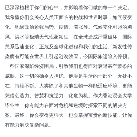
已深深植根于你们的心中，并影响着你们做的每一个决定。
我希望你们会关心人类正面临的挑战和世界时事，如气候变
化、地缘政治紧张局势、疫情、滞胀等。气候变化引起的飓
风、洪水等极端天气现象频生，在全球造成严重破坏。国际
关系迅速变化，正危及全球化进程和我们的生活。新发性传
染病有可能在世界上引起涟漪效应，令国际旅运陷入停顿。
一些国家深陷经济困局，引致我们也得面对衰退甚至萧条的
威胁。这一切的确令人担忧。逆境是生活的一部分，无处不
在、持续不断。人类除了和其他生物一样能适应环境，更能
凭借创造力、智慧和抗逆力，化危为机。作为香港浸会大学
毕业生，你有能力在面对危机和逆境时探索不同的解决方
案。最终，你会变得更强大，也会掌握宝贵的新技能，让你
有能力解决复杂问题。