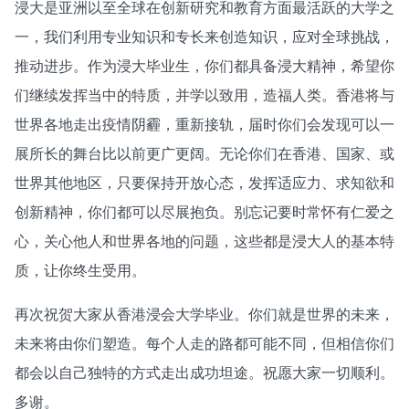
浸大是亚洲以至全球在创新研究和教育方面最活跃的大学之
一，我们利用专业知识和专长来创造知识，应对全球挑战，
推动进步。作为浸大毕业生，你们都具备浸大精神，希望你
们继续发挥当中的特质，并学以致用，造福人类。香港将与
世界各地走出疫情阴霾，重新接轨，届时你们会发现可以一
展所长的舞台比以前更广更阔。无论你们在香港、国家、或
世界其他地区，只要保持开放心态，发挥适应力、求知欲和
创新精神，你们都可以尽展抱负。别忘记要时常怀有仁爱之
心，关心他人和世界各地的问题，这些都是浸大人的基本特
质，让你终生受用。
再次祝贺大家从香港浸会大学毕业。你们就是世界的未来，
未来将由你们塑造。每个人走的路都可能不同，但相信你们
都会以自己独特的方式走出成功坦途。祝愿大家一切顺利。
多谢。