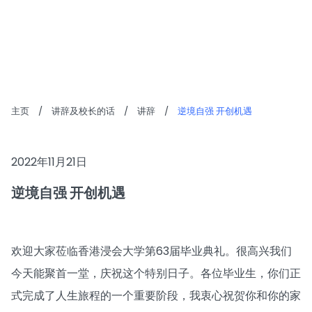
讲辞
主页
/
讲辞及校长的话
/
讲辞
/
逆境自强 开创机遇
2022年11月21日
逆境自强 开创机遇
欢迎大家莅临香港浸会大学第63届毕业典礼。很高兴我们
今天能聚首一堂，庆祝这个特别日子。各位毕业生，你们正
式完成了人生旅程的一个重要阶段，我衷心祝贺你和你的家