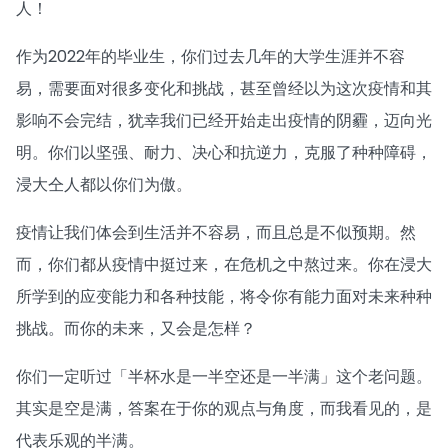
人！
作为2022年的毕业生，你们过去几年的大学生涯并不容
易，需要面对很多变化和挑战，甚至曾经以为这次疫情和其
影响不会完结，犹幸我们已经开始走出疫情的阴霾，迈向光
明。你们以坚强、耐力、决心和抗逆力，克服了种种障碍，
浸大仝人都以你们为傲。
疫情让我们体会到生活并不容易，而且总是不似预期。然
而，你们都从疫情中挺过来，在危机之中熬过来。你在浸大
所学到的应变能力和各种技能，将令你有能力面对未来种种
挑战。而你的未来，又会是怎样？
你们一定听过「半杯水是一半空还是一半满」这个老问题。
其实是空是满，答案在于你的观点与角度，而我看见的，是
代表乐观的半满。