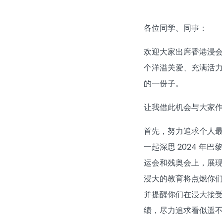
各位同学、同事：
欢迎大家出席香港浸会
个洋溢关爱、充满活力
的一份子。
让我借此机会与大家
首先，努力追求个人
一起深思 2024 
运会和残奥会上，展
浸大的教育将点燃你
并提醒你们在浸大接
绩，尽力追求看似遥