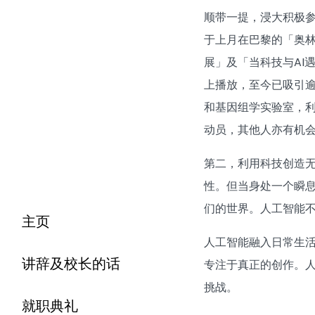
顺带一提，浸大积极
于上月在巴黎的「奥
展」及「当科技与AI
上播放，至今已吸引逾
和基因组学实验室，
动员，其他人亦有机
第二，利用科技创造
性。但当身处一个瞬
们的世界。人工智能
主页
人工智能融入日常生
讲辞及校长的话
专注于真正的创作。
挑战。
就职典礼