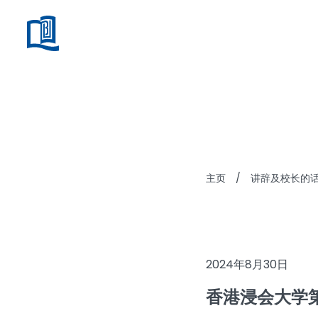
讲辞
主页
/
讲辞及校长的
2024年8月30日
香港浸会大学第