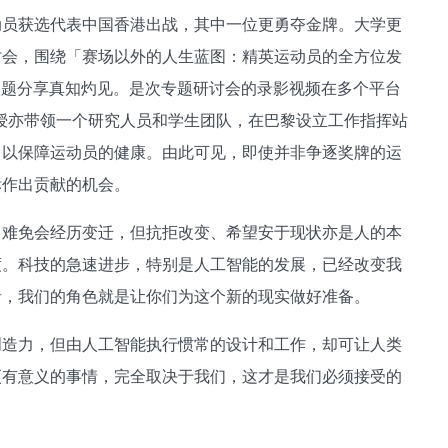
动员获选代表中国香港出战，其中一位更勇夺金牌。大学更
讨会，围绕「赛场以外的人生蓝图：精英运动员的全方位发
议题分享真知灼见。是次专题研讨会的录影视频在多个平台
教授亦带领一个研究人员和学生团队，在巴黎设立工作指挥站
，以保障运动员的健康。由此可见，即使并非争逐奖牌的运
标作出贡献的机会。
中难免会经历变迁，但抗拒改变、希望安于现状亦是人的本
度。科技的急速进步，特别是人工智能的发展，已经改变我
者，我们的角色就是让你们为这个新的现实做好准备。
创造力，但由人工智能执行惯常的设计和工作，却可让人类
更有意义的事情，完全取决于我们，这才是我们必须接受的