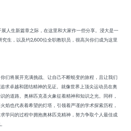
开展人生新篇章之际，在这里和大家作一些分享。浸大是一
研究生，以及约2,600位全职教职员，很高兴你们成为这里
，你们将展开充满挑战、让自己不断蜕变的旅程，且让我们
屈地追求卓越和团结精神的见证。就像世界上顶尖运动员在奥
知识的道路。奥林匹克圣火象征着精神和知识之光。同样，
团火焰也代表着希望的灯塔，引领着严谨的学术探索历程，
追求学问的过程中拥抱奥林匹克精神，努力争取个人最佳成
战。