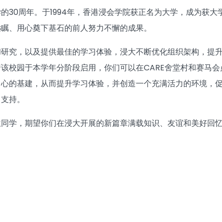
的30周年。于1994年，香港浸会学院获正名为大学，成为获
远瞩、用心奠下基石的前人努力不懈的成果。
和研究，以及提供最佳的学习体验，浸大不断优化组织架构，提
该校园于本学年分阶段启用，你们可以在CARE舍堂村和赛马
中心的基建，从而提升学习体验，并创造一个充满活力的环境，
力支持。
位同学，期望你们在浸大开展的新篇章满载知识、友谊和美好回