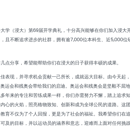
大学（浸大）第69届开学典礼，十分高兴能够在你们加入浸大
，且不断追求进步的社群，拥有逾7,000位本科生、近5,000位
作几点分享，希望能帮助你们在浸大的日子获得丰硕的成果。
最佳表现，并寻求机会贡献一己所长，成就远大目标。由今天起
年巴黎奥运会和残奥会带给我们的启迪。奥运会和残奥会是坚毅不
现多年来的专注和苦练成果一样，你们亦需努力不懈，踏上追求
们内心的火焰，照亮格物致知、创新和成为全球公民的道路。这
受教育不仅为了个人回报，更是为了社会的福祉。我希望你们在
不可及的目标，并以运动员的涵养和意志，迎难而上面对任何挑