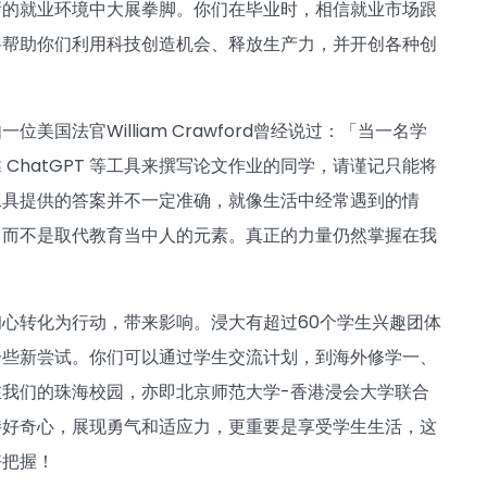
新的就业环境中大展拳脚。你们在毕业时，相信就业市场跟
将帮助你们利用科技创造机会、释放生产力，并开创各种创
法官William Crawford曾经说过：「当一名学
hatGPT 等工具来撰写论文作业的同学，请谨记只能将
工具提供的答案并不一定准确，就像生活中经常遇到的情
，而不是取代教育当中人的元素。真正的力量仍然掌握在我
心转化为行动，带来影响。浸大有超过60个学生兴趣团体
一些新尝试。你们可以通过学生交流计划，到海外修学一、
我们的珠海校园，亦即北京师范大学-香港浸会大学联合
持好奇心，展现勇气和适应力，更重要是享受学生生活，这
好把握！