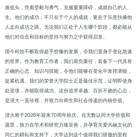
难低头，凭着坚毅与勇气，克服重重障碍，成就自己的人
生。他们的成功，不只在于个人的成就，更在于乐意扶掖他
人走向成功之路。无论我们正处于人生哪个阶段，都必能从
他们对信念和目标的坚持与努力之中获得启发。
现今科技不断取得超乎想像的发展，令我们置身于变化急速
的世界。作为教育工作者，我们肩负重任，装备下一代具有
正确的心态、知识与技能，令他们能够在变化中发挥潜能，
捉紧机遇。我们的荣誉大学院士正是最佳示范，证明即使身
处逆境，亦能取得成功。这份追求卓越、百折不挠的心志，
是浸大一直珍视，并致力向师生和社会传递的内核价值。
浸大将于2026年迎来70周年校庆。在无数认同大学价值和
愿景，致力在学术和研究力臻至善，并孕育关爱共融文化的
同仁的耕耘和支持下，大学达到这个值得我们骄傲的里程