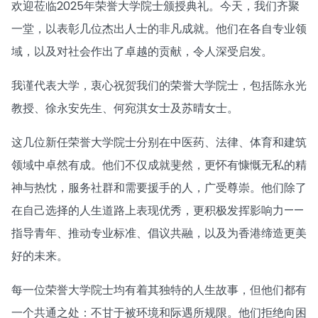
欢迎莅临2025年荣誉大学院士颁授典礼。今天，我们齐聚
一堂，以表彰几位杰出人士的非凡成就。他们在各自专业领
域，以及对社会作出了卓越的贡献，令人深受启发。
我谨代表大学，衷心祝贺我们的荣誉大学院士，包括陈永光
教授、徐永安先生、何宛淇女士及苏晴女士。
这几位新任荣誉大学院士分别在中医药、法律、体育和建筑
领域中卓然有成。他们不仅成就斐然，更怀有慷慨无私的精
神与热忱，服务社群和需要援手的人，广受尊崇。他们除了
在自己选择的人生道路上表现优秀，更积极发挥影响力——
指导青年、推动专业标准、倡议共融，以及为香港缔造更美
好的未来。
每一位荣誉大学院士均有着其独特的人生故事，但他们都有
一个共通之处：不甘于被环境和际遇所规限。他们拒绝向困