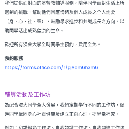
我們提供面對面的基督教輔導服務，陪伴同學面對生活上所
遇到的挑戰，幫助他們回應情緒及個人成長之全人需要
（身、心、社、靈），鼓勵尋求進步和共識成長之方向，以
助同學活出成熟健康的生命。
歡迎所有浸會大學全時間學生預約，費用全免。
預約服務
https://forms.office.com/r/gjAem6h3m6
輔導活動及工作坊
為配合浸大同學全人發展，我們定期舉行不同的工作坊，促
進同學鞏固身心社靈健康及建立正向心理，提昇幸福感。
例如：和諧粉彩工作坊、自我認識工作坊、自我關懷工作坊