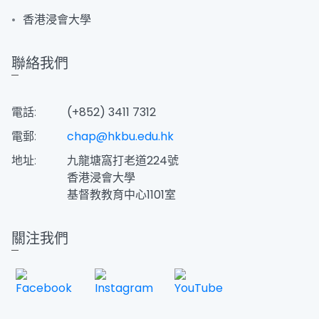
香港浸會大學
聯絡我們
電話:
(+852) 3411 7312
電郵:
chap@hkbu.edu.hk
地址:
九龍塘窩打老道224號
香港浸會大學
​基督教教育中心1101室
關注我們