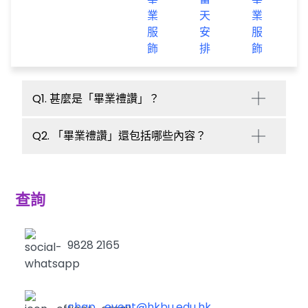
業
天
業
服
安
服
飾
排
飾
Q1. 甚麼是「畢業禮讚」？
Q2. 「畢業禮讚」還包括哪些內容？
查詢
9828 2165
chap_event@hkbu.edu.hk