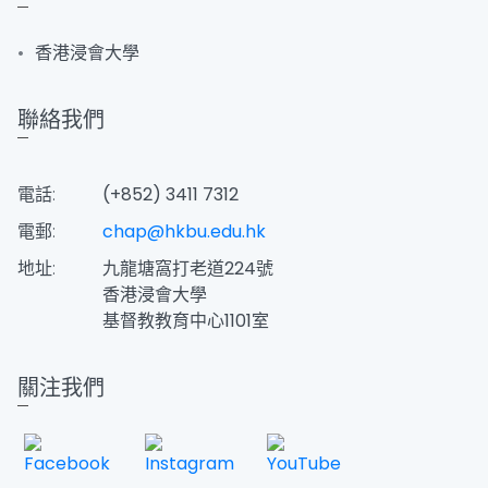
香港浸會大學
聯絡我們
電話:
(+852) 3411 7312
電郵:
chap@hkbu.edu.hk
地址:
九龍塘窩打老道224號
香港浸會大學
​基督教教育中心1101室
關注我們