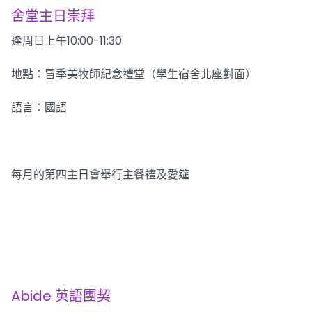
舍堂主日崇拜
逢周日上午10:00-11:30
地點：冒季美牧師紀念禮堂（學生宿舍北座對面）
​語言：國語
每月的第四主日會舉行主餐禮及愛筵
Abide 英語團契