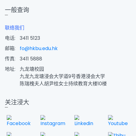
一般查询
联络我们
电话:
3411 5123
邮箱:
fo@hkbu.edu.hk
传真:
3411 5888
地址:
九龙塘校园
九龙九龙塘浸会大学道9号香港浸会大学
陈瑞槐夫人胡尹桂女士持续教育大楼10楼
关注浸大